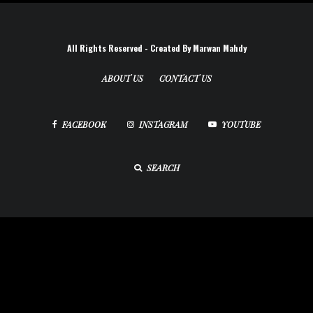
All Rights Reserved - Created By Marwan Mahdy
ABOUT US
CONTACT US
FACEBOOK
INSTAGRAM
YOUTUBE
SEARCH