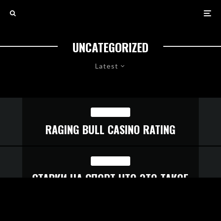
UNCATEGORIZED
Latest
Uncategorized
RAGING BULL CASINO RATING
Uncategorized
СТАВКИ НА СПОРТ ЧТО ЭТО ТАКОЕ
И ТОЛЬКО ЭТО РАБОТАЕТ?